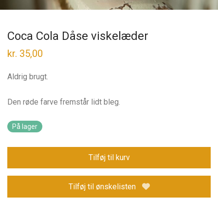
Coca Cola Dåse viskelæder
kr.
35,00
Aldrig brugt.
Den røde farve fremstår lidt bleg.
På lager
Tilføj til kurv
Tilføj til ønskelisten