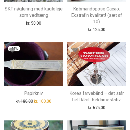
SKF nøglering med kugleleje
Købmandspose Cacao.
som vedhæng
Ekstrafin kvalitet! (sæt af
10)
kr.
50,00
kr.
125,00
-
44
%
Papirkniv
Kores farvebånd – det står
helt klart. Reklamestativ
Den oprindelige pris var: kr. 180,00.
Den aktuelle pris er: kr. 100,00.
kr.
180,00
kr.
100,00
kr.
675,00