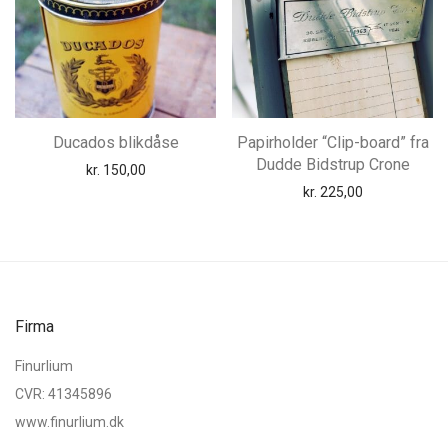
Ducados blikdåse
Papirholder “Clip-board” fra
Dudde Bidstrup Crone
kr.
150,00
kr.
225,00
Firma
Finurlium
CVR: 41345896
www.finurlium.dk