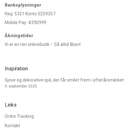
Bankoplysninger
Reg. 5321 Konto 0259357
Mobile Pay: #290999
Åbningstider
Vi er en ren onlinebutik – Så altid åben!
Inspiration
Sjove og dekorative spil, der får smilet frem i efterårsmørket
9. september 2025
Links
Ordre Tracking
Kontakt