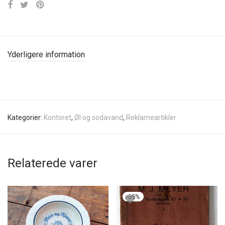
Yderligere information
Kategorier:
Kontoret
,
Øl og sodavand
,
Reklameartikler
Relaterede varer
-
35
%