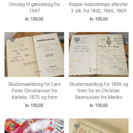
Omslag til gæstebog fra
Koppe-indpodnings-attester.
1947
3 stk. fra 1842, 1866, 1869
kr.
100,00
kr.
100,00
Skudsmaalsborg for Lars
Skudsmaalsbog for 1856 og
Peter Christiansen fra
frem for en Christian
Karleby. 1875 og frem
Rasmussen fra Maribo
kr.
100,00
kr.
100,00