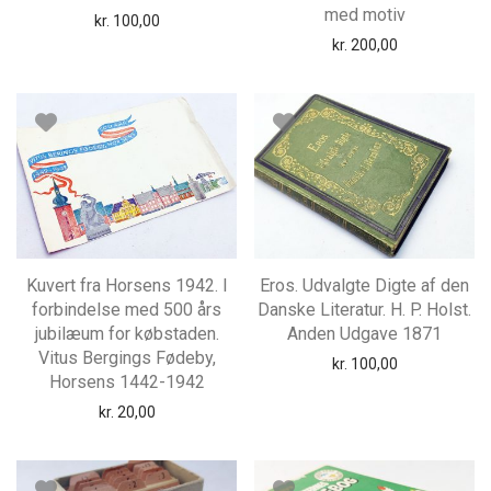
med motiv
kr.
100,00
kr.
200,00
Kuvert fra Horsens 1942. I
Eros. Udvalgte Digte af den
forbindelse med 500 års
Danske Literatur. H. P. Holst.
jubilæum for købstaden.
Anden Udgave 1871
Vitus Bergings Fødeby,
kr.
100,00
Horsens 1442-1942
kr.
20,00