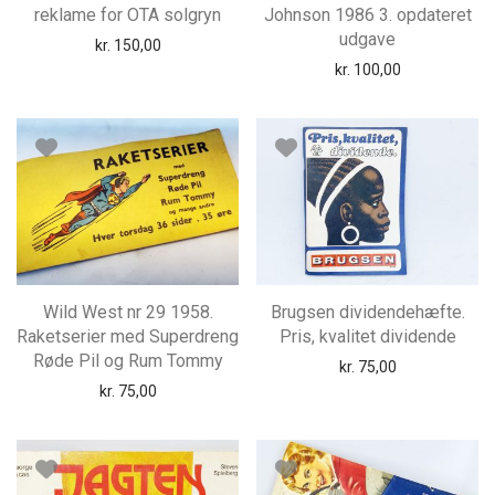
reklame for OTA solgryn
Johnson 1986 3. opdateret
udgave
kr.
150,00
kr.
100,00
Wild West nr 29 1958.
Brugsen dividendehæfte.
Raketserier med Superdreng
Pris, kvalitet dividende
Røde Pil og Rum Tommy
kr.
75,00
kr.
75,00