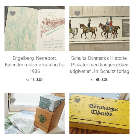
Engelberg. Nørreport.
Schultz Danmarks Historie.
Kalender reklame katalog fra
Plakater med kongerækken
1936
udgivet af J.h. Schultz forlag
kr.
100,00
kr.
800,00