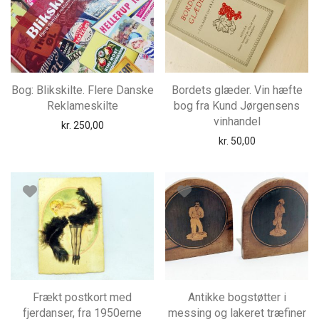
Bog: Blikskilte. Flere Danske
Bordets glæder. Vin hæfte
Reklameskilte
bog fra Kund Jørgensens
vinhandel
kr.
250,00
kr.
50,00
Frækt postkort med
Antikke bogstøtter i
fjerdanser, fra 1950erne
messing og lakeret træfiner