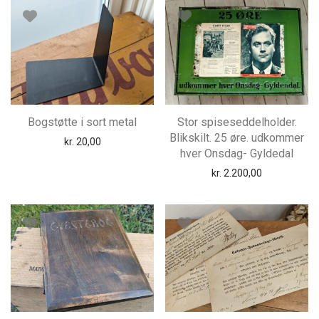
Bogstøtte i sort metal
Stor spiseseddelholder.
Blikskilt. 25 øre. udkommer
kr.
20,00
hver Onsdag- Gyldedal
kr.
2.200,00