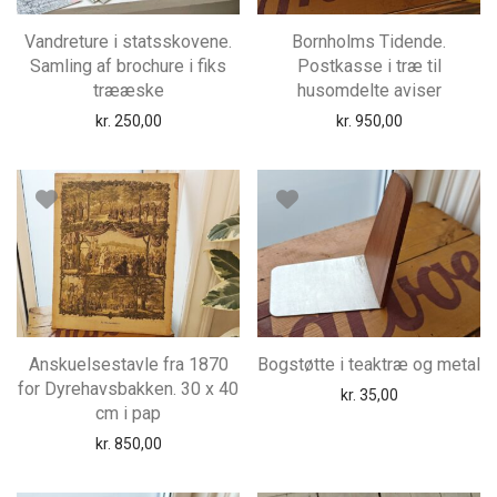
Vandreture i statsskovene.
Bornholms Tidende.
Samling af brochure i fiks
Postkasse i træ til
trææske
husomdelte aviser
kr.
250,00
kr.
950,00
Anskuelsestavle fra 1870
Bogstøtte i teaktræ og metal
for Dyrehavsbakken. 30 x 40
kr.
35,00
cm i pap
kr.
850,00