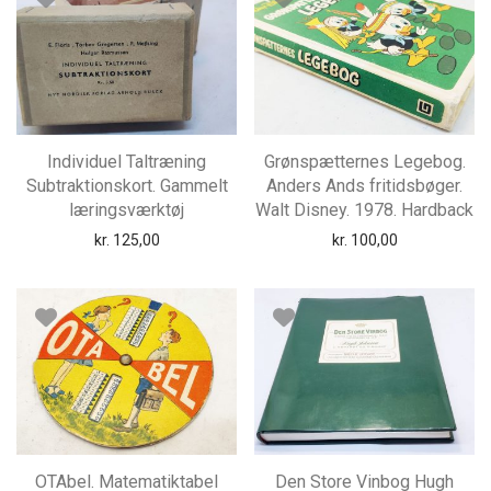
Individuel Taltræning
Grønspætternes Legebog.
Subtraktionskort. Gammelt
Anders Ands fritidsbøger.
læringsværktøj
Walt Disney. 1978. Hardback
kr.
125,00
kr.
100,00
OTAbel. Matematiktabel
Den Store Vinbog Hugh