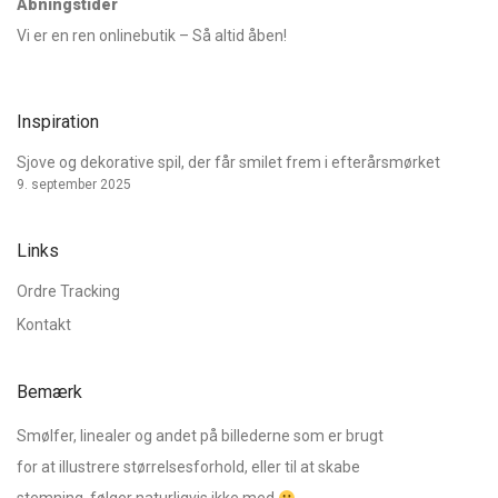
Åbningstider
Vi er en ren onlinebutik – Så altid åben!
Inspiration
Sjove og dekorative spil, der får smilet frem i efterårsmørket
9. september 2025
Links
Ordre Tracking
Kontakt
Bemærk
Smølfer, linealer og andet på billederne som er brugt
for at illustrere størrelsesforhold, eller til at skabe