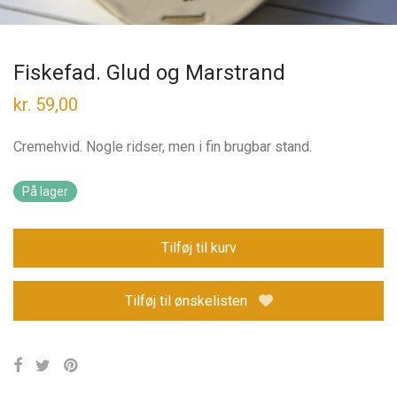
Fiskefad. Glud og Marstrand
kr.
59,00
Cremehvid. Nogle ridser, men i fin brugbar stand.
På lager
Tilføj til kurv
Tilføj til ønskelisten