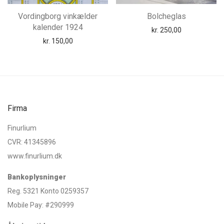
Vordingborg vinkælder
Bolcheglas
kalender 1924
kr.
250,00
kr.
150,00
Firma
Finurlium
CVR: 41345896
www.finurlium.dk
Bankoplysninger
Reg. 5321 Konto 0259357
Mobile Pay: #290999