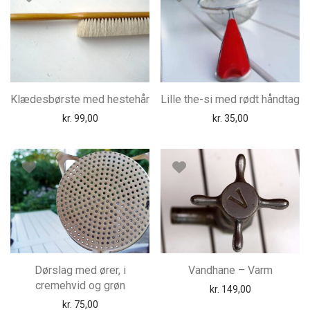
Klædesbørste med hestehår
Lille the-si med rødt håndtag
kr.
99,00
kr.
35,00
Dørslag med ører, i
Vandhane – Varm
cremehvid og grøn
kr.
149,00
kr.
75,00