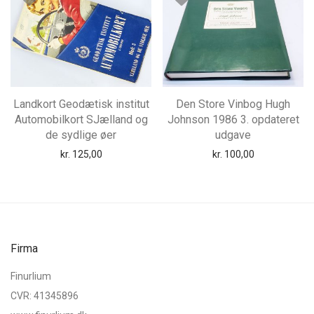
Landkort Geodætisk institut
Den Store Vinbog Hugh
Automobilkort SJælland og
Johnson 1986 3. opdateret
de sydlige øer
udgave
kr.
125,00
kr.
100,00
Firma
Finurlium
CVR: 41345896