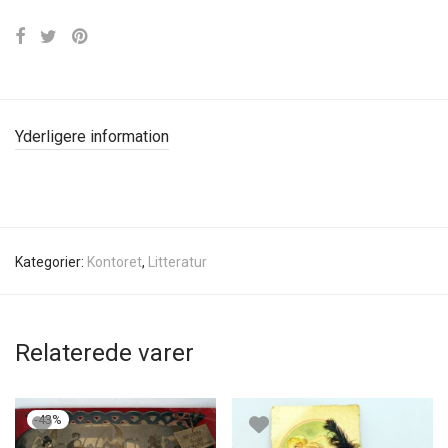
Yderligere information
Kategorier:
Kontoret
,
Litteratur
Relaterede varer
-
43
%