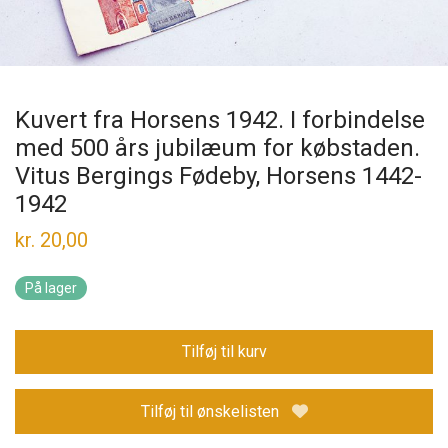
Kuvert fra Horsens 1942. I forbindelse
med 500 års jubilæum for købstaden.
Vitus Bergings Fødeby, Horsens 1442-
1942
kr.
20,00
På lager
Tilføj til kurv
Tilføj til ønskelisten