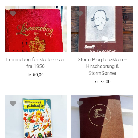
Lommebog for skoleelever
Storm P og tobakken –
fra 1950
Hirschsprung &
StormSønner
kr.
50,00
kr.
75,00