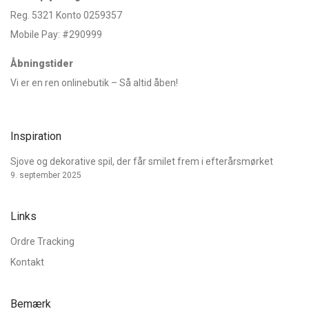
Reg. 5321 Konto 0259357
Mobile Pay: #290999
Åbningstider
Vi er en ren onlinebutik – Så altid åben!
Inspiration
Sjove og dekorative spil, der får smilet frem i efterårsmørket
9. september 2025
Links
Ordre Tracking
Kontakt
Bemærk