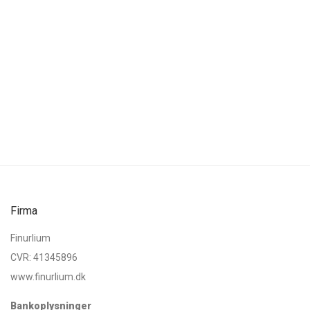
Firma
Finurlium
CVR: 41345896
www.finurlium.dk
Bankoplysninger