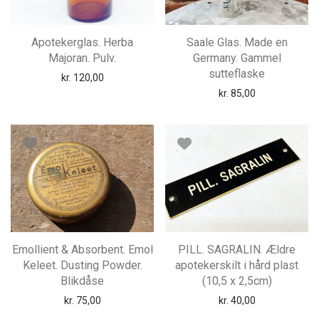
Apotekerglas. Herba
Saale Glas. Made en
Majoran. Pulv.
Germany. Gammel
sutteflaske
kr.
120,00
kr.
85,00
Emollient & Absorbent. Emol
PILL. SAGRALIN. Ældre
Keleet. Dusting Powder.
apotekerskilt i hård plast
Blikdåse
(10,5 x 2,5cm)
kr.
75,00
kr.
40,00