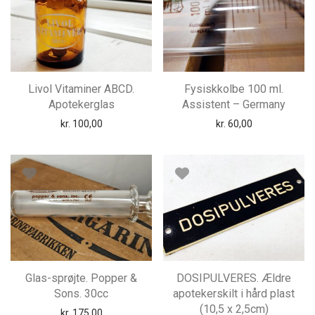
Livol Vitaminer ABCD.
Fysiskkolbe 100 ml.
Apotekerglas
Assistent – Germany
kr.
100,00
kr.
60,00
Glas-sprøjte. Popper &
DOSIPULVERES. Ældre
Sons. 30cc
apotekerskilt i hård plast
(10,5 x 2,5cm)
kr.
175,00