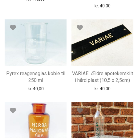
kr.
40,00
Pyrex reagensglas koble til
VARIAE. Ældre apotekerskilt
250 ml
i hård plast (10,5 x 2,5cm)
kr.
40,00
kr.
40,00