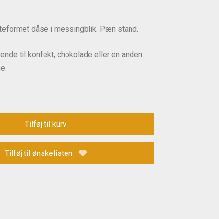
eformet dåse i messingblik. Pæn stand.
ende til konfekt, chokolade eller en anden
ne.
Tilføj til kurv
Tilføj til ønskelisten