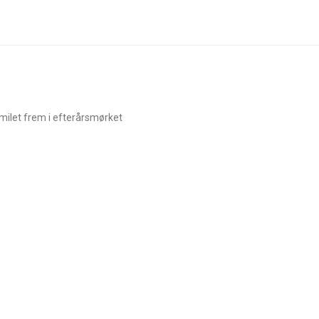
smilet frem i efterårsmørket