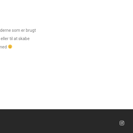
lederne som er brugt
eller til at skabe
e med