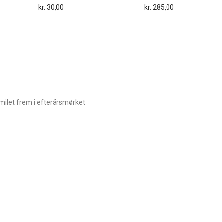
kr.
30,00
kr.
285,00
smilet frem i efterårsmørket