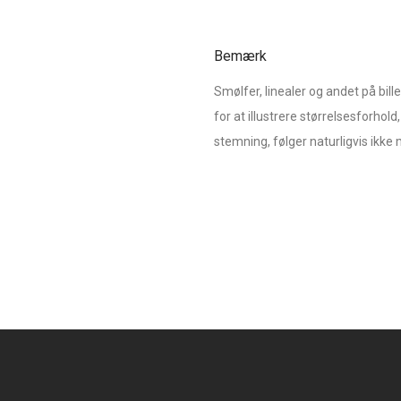
Bemærk
Smølfer, linealer og andet på bil
for at illustrere størrelsesforhold, 
stemning, følger naturligvis ikk