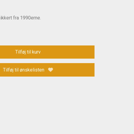
Sikkert fra 1990erne.
Tilføj til kurv
Tilføj til ønskelisten