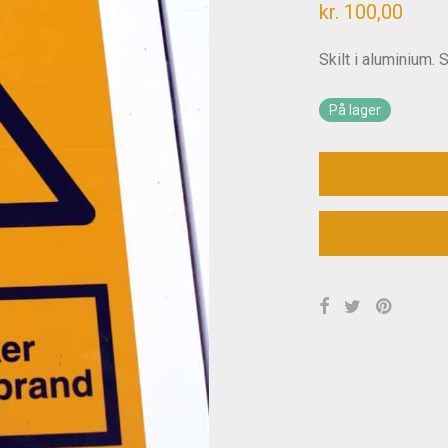
kr.
100,00
Skilt i aluminium. 
På lager