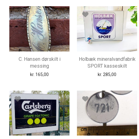
C. Hansen dørskilt i
Holbæk mineralvandfabrik
messing
SPORT kasseskilt
kr.
165,00
kr.
285,00