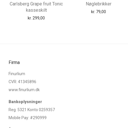
Carlsberg Grape fruit Tonic
Nøglebrikker
kasseskilt
kr.
79,00
kr.
299,00
Firma
Finurlium
CVR: 41345896
www.finurlium.dk
Bankoplysninger
Reg. 5321 Konto 0259357
Mobile Pay: #290999