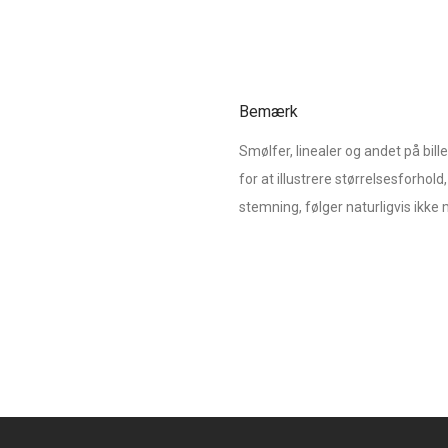
Bemærk
Smølfer, linealer og andet på bil
for at illustrere størrelsesforhold, 
stemning, følger naturligvis ikk