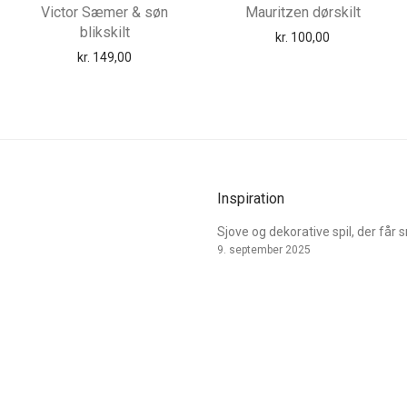
Victor Sæmer & søn
Mauritzen dørskilt
blikskilt
kr.
100,00
kr.
149,00
Inspiration
Sjove og dekorative spil, der får 
9. september 2025