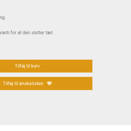
ng.
anti for at den slutter tæt.
Tilføj til kurv
Tilføj til ønskelisten