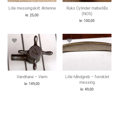
Lille messingskilt: Antenne
Ruko Cylinder møbellås
(NOS)
kr.
25,00
kr.
100,00
Vandhane – Varm
Lille håndgreb – forniklet
messing
kr.
149,00
kr.
49,00