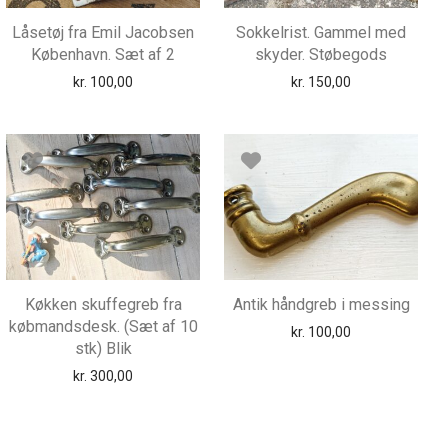
Låsetøj fra Emil Jacobsen
Sokkelrist. Gammel med
København. Sæt af 2
skyder. Støbegods
kr.
100,00
kr.
150,00
Køkken skuffegreb fra
Antik håndgreb i messing
købmandsdesk. (Sæt af 10
kr.
100,00
stk) Blik
kr.
300,00