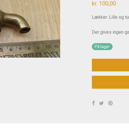
kr.
100,00
Lækker. Lille og tu
Der gives ingen gar
På lager