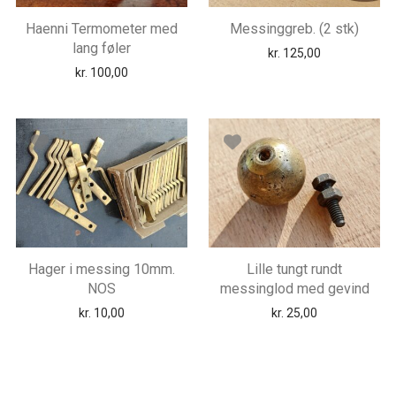
Haenni Termometer med
Messinggreb. (2 stk)
lang føler
kr.
125,00
kr.
100,00
Hager i messing 10mm.
Lille tungt rundt
NOS
messinglod med gevind
kr.
10,00
kr.
25,00