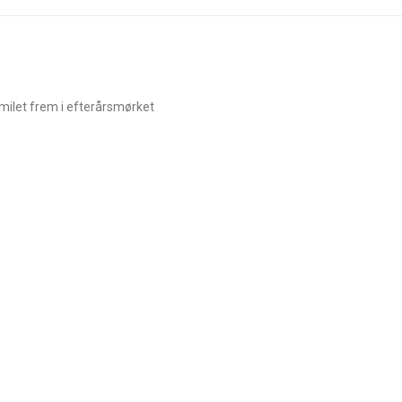
smilet frem i efterårsmørket