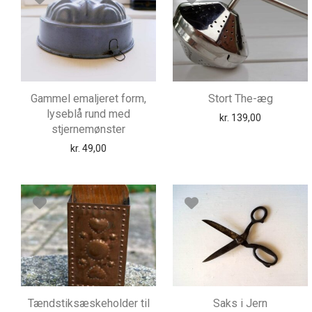
Gammel emaljeret form,
Stort The-æg
lyseblå rund med
kr.
139,00
stjernemønster
kr.
49,00
Tændstiksæskeholder til
Saks i Jern