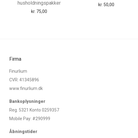
husholdningspakker
kr.
50,00
kr.
75,00
Firma
Finurlium
CVR: 41345896
www.finurlium.dk
Bankoplysninger
Reg. 5321 Konto 0259357
Mobile Pay: #290999
Åbningstider