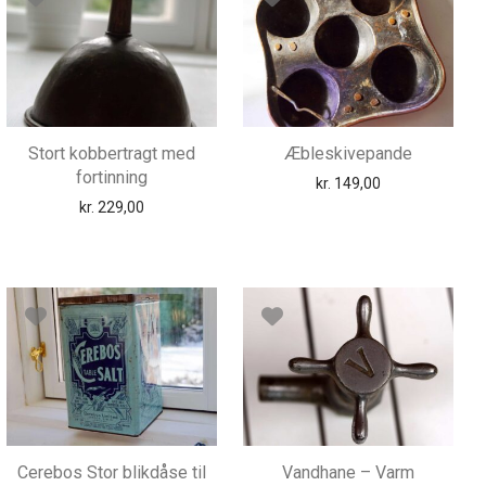
Stort kobbertragt med
Æbleskivepande
fortinning
kr.
149,00
kr.
229,00
Cerebos Stor blikdåse til
Vandhane – Varm