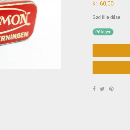
kr.
60,00
Sød lille dåse.
På lager