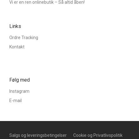
Vi er en ren onlinebutik – Så altid åben!
Links
Ordre Tracking
Kontakt
Følg med
Instagram
E-mail
Salgs og leveringsbetingelser
Cookie og Privatlivspolitik