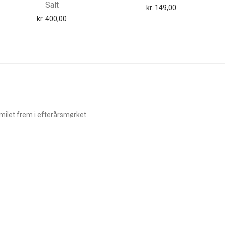
Salt
kr.
149,00
kr.
400,00
smilet frem i efterårsmørket