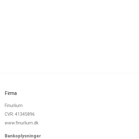
Firma
Finurlium
CVR: 41345896
www.finurlium.dk
Bankoplysninger