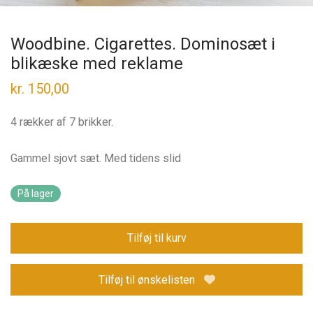
Woodbine. Cigarettes. Dominosæt i
blikæske med reklame
kr.
150,00
4 rækker af 7 brikker.
Gammel sjovt sæt. Med tidens slid
På lager
Tilføj til kurv
Tilføj til ønskelisten