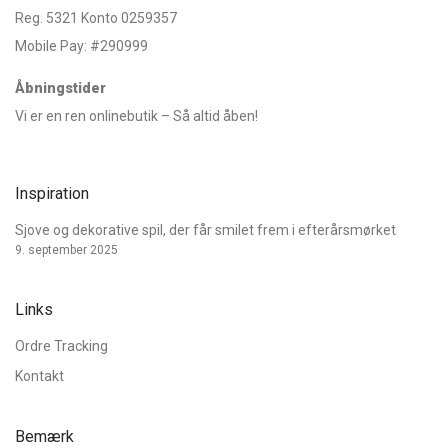
Reg. 5321 Konto 0259357
Mobile Pay: #290999
Åbningstider
Vi er en ren onlinebutik – Så altid åben!
Inspiration
Sjove og dekorative spil, der får smilet frem i efterårsmørket
9. september 2025
Links
Ordre Tracking
Kontakt
Bemærk