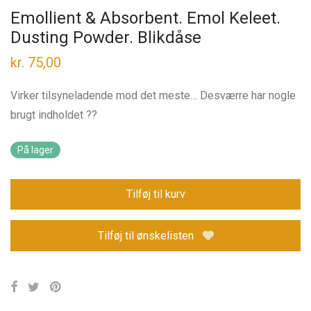
Emollient & Absorbent. Emol Keleet.
Dusting Powder. Blikdåse
kr.
75,00
Virker tilsyneladende mod det meste… Desværre har nogle
brugt indholdet ?‍?
På lager
Tilføj til kurv
Tilføj til ønskelisten