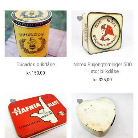
Ducados blikdåse
Norex Buljongterninger 500
– stor blikdåse
kr.
150,00
kr.
325,00