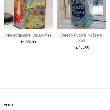
Meget gammel Cacaodåse
Cerebos Stor blikdåse til
Salt
kr.
350,00
kr.
400,00
Firma