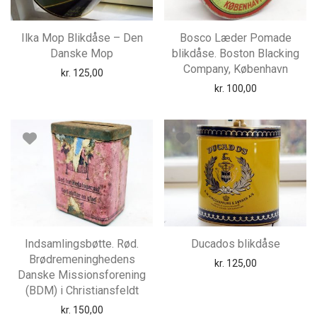
Ilka Mop Blikdåse – Den
Bosco Læder Pomade
Danske Mop
blikdåse. Boston Blacking
Company, København
kr.
125,00
kr.
100,00
Indsamlingsbøtte. Rød.
Ducados blikdåse
Brødremeninghedens
kr.
125,00
Danske Missionsforening
(BDM) i Christiansfeldt
kr.
150,00