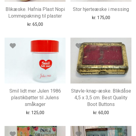
Blikæske. Hafnia Plast Nopi
Stor hjerteæske i messing
Lommepakning til plaster
kr.
175,00
kr.
65,00
Smil lidt mer Julen 1986
Støvle-knap-æske. Blikdåse
plastikbøtter til Julens
4,5 x 3,5 cm. Best Quality
småkager
Boot Buttons
kr.
125,00
kr.
60,00