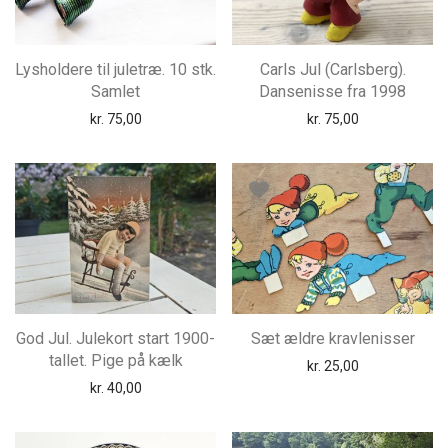
Lysholdere til juletræ. 10 stk.
Carls Jul (Carlsberg).
Samlet
Dansenisse fra 1998
kr.
75,00
kr.
75,00
God Jul. Julekort start 1900-
Sæt ældre kravlenisser
tallet. Pige på kælk
kr.
25,00
kr.
40,00