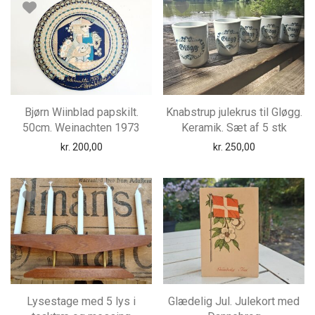
Bjørn Wiinblad papskilt.
Knabstrup julekrus til Gløgg.
50cm. Weinachten 1973
Keramik. Sæt af 5 stk
kr.
200,00
kr.
250,00
Lysestage med 5 lys i
Glædelig Jul. Julekort med