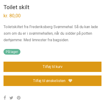
Toilet skilt
kr.
80,00
Toiletskiltet fra Frederiksberg Svømmehal. Så du kan lade
som om du er i svømmehallen, når du sidder på potten
derhjemme. Med limrester fra bagsiden.
På lager
Tilføj til kurv
Tilføj til ønskelisten