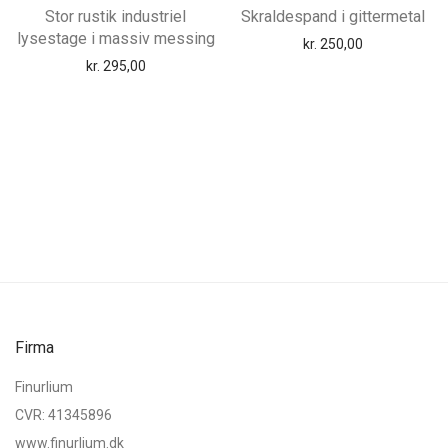
Stor rustik industriel
Skraldespand i gittermetal
lysestage i massiv messing
kr.
250,00
kr.
295,00
Firma
Finurlium
CVR: 41345896
www.finurlium.dk