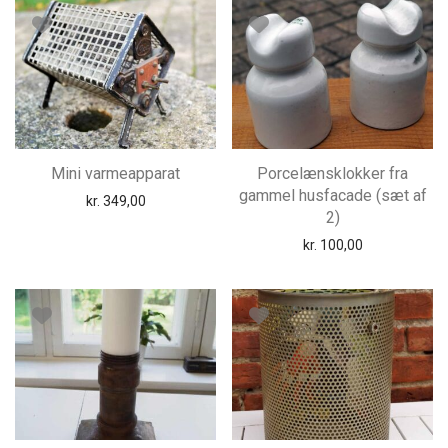
Mini varmeapparat
Porcelænsklokker fra
gammel husfacade (sæt af
kr.
349,00
2)
kr.
100,00