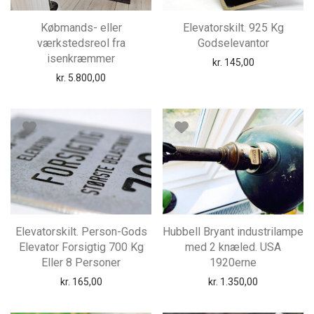
Købmands- eller
Elevatorskilt. 925 Kg
værkstedsreol fra
Godselevantor
isenkræmmer
kr.
145,00
kr.
5.800,00
Elevatorskilt. Person-Gods
Hubbell Bryant industrilampe
Elevator Forsigtig 700 Kg
med 2 knæled. USA
Eller 8 Personer
1920erne
kr.
165,00
kr.
1.350,00