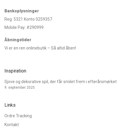
Bankoplysninger
Reg. 5321 Konto 0259357
Mobile Pay: #290999
Åbningstider
Vi er en ren onlinebutik – Så altid åben!
Inspiration
Sjove og dekorative spil, der får smilet frem i efterårsmørket
9. september 2025
Links
Ordre Tracking
Kontakt