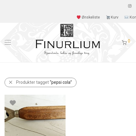
Ønskeliste
Kurv
Kon
0
Produkter tagget
“pepsi cola”