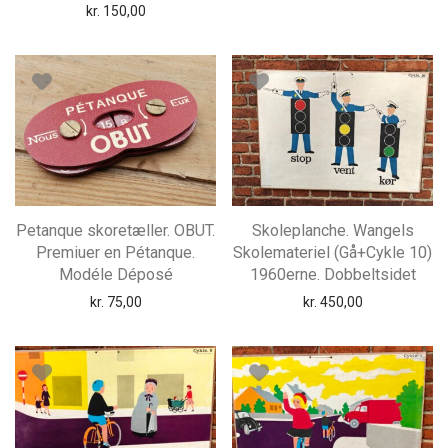
kr.
150,00
Petanque skoretæller. OBUT.
Skoleplanche. Wangels
Premiuer en Pétanque.
Skolemateriel (Gå+Cykle 10)
Modéle Déposé
1960erne. Dobbeltsidet
kr.
75,00
kr.
450,00