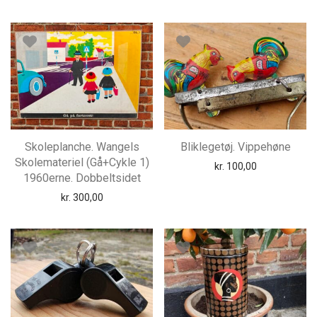
Skoleplanche. Wangels
Bliklegetøj. Vippehøne
Skolemateriel (Gå+Cykle 1)
kr.
100,00
1960erne. Dobbeltsidet
kr.
300,00