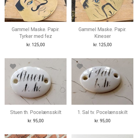
Gammel Maske. Papir.
Gammel Maske. Papir.
Tyrker med fez
Kineser
kr.
125,00
kr.
125,00
Stuen th. Pocelænsskilt
1. Sal tv. Pocelænsskilt
kr.
95,00
kr.
95,00