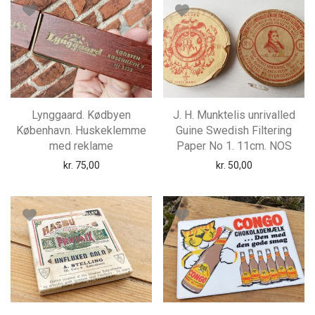
Lynggaard. Kødbyen
J. H. Munktelis unrivalled
København. Huskeklemme
Guine Swedish Filtering
med reklame
Paper No 1. 11cm. NOS
kr.
75,00
kr.
50,00