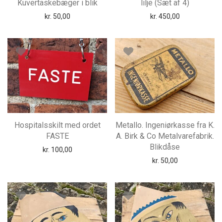
Kuvertaskebæger i blik
lilje (Sæt af 4)
kr.
50,00
kr.
450,00
Hospitalsskilt med ordet
Metallo. Ingeniørkasse fra K.
FASTE
A. Birk & Co Metalvarefabrik.
Blikdåse
kr.
100,00
kr.
50,00