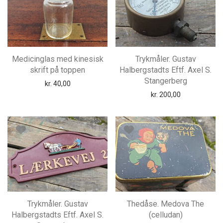
Medicinglas med kinesisk
Trykmåler. Gustav
skrift på toppen
Halbergstadts Eftf. Axel S.
Stangerberg
kr.
40,00
kr.
200,00
Trykmåler. Gustav
Thedåse. Medova The
Halbergstadts Eftf. Axel S.
(celludan)