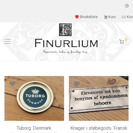
Ønskeliste
Kurv
Kon
0
Tuborg. Denmark.
Knager i støbegods. Fransk