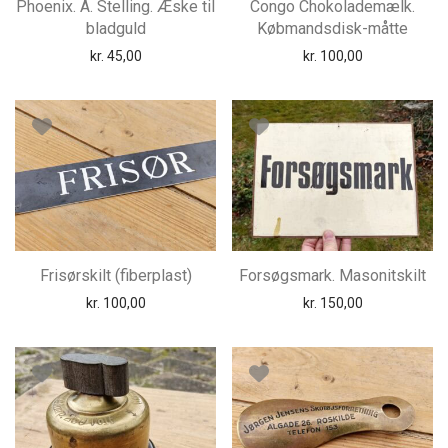
Phoenix. A. Stelling. Æske til
Congo Chokolademælk.
bladguld
Købmandsdisk-måtte
kr.
45,00
kr.
100,00
Frisørskilt (fiberplast)
Forsøgsmark. Masonitskilt
kr.
100,00
kr.
150,00