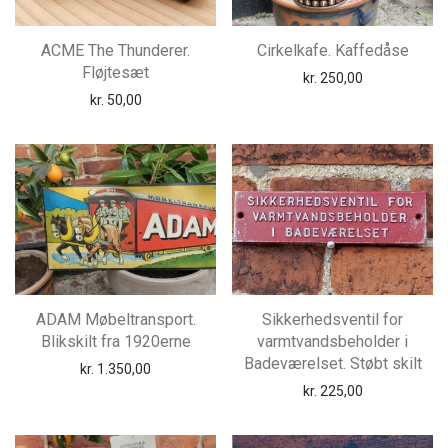
ACME The Thunderer.
Cirkelkafe. Kaffedåse
Fløjtesæt
kr.
250,00
kr.
50,00
ADAM Møbeltransport.
Sikkerhedsventil for
Blikskilt fra 1920erne
varmtvandsbeholder i
Badeværelset. Støbt skilt
kr.
1.350,00
kr.
225,00