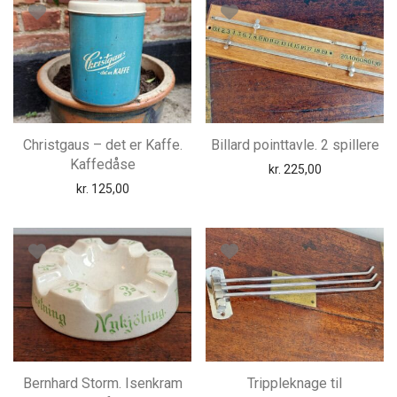
Christgaus – det er Kaffe.
Billard pointtavle. 2 spillere
Kaffedåse
kr.
225,00
kr.
125,00
Bernhard Storm. Isenkram
Trippleknage til